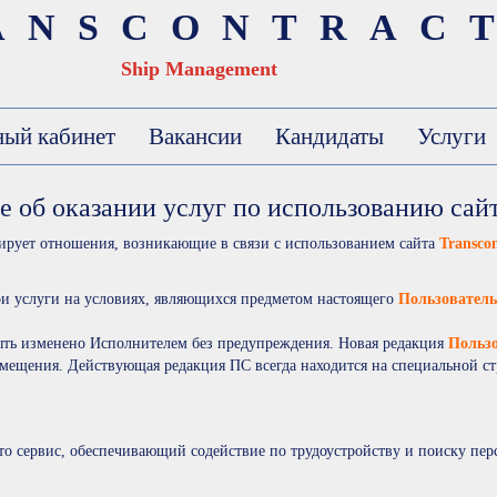
ANSCONTRAC
Ship Management
ый кабинет
Вакансии
Кандидаты
Услуги
е об оказании услуг по использованию сай
ирует отношения, возникающие в связи с использованием сайта
Transco
ои услуги на условиях, являющихся предметом настоящего
Пользователь
ть изменено Исполнителем без предупреждения. Новая редакция
Пользо
азмещения. Действующая редакция ПС всегда находится на специальной ст
то сервис, обеспечивающий содействие по трудоустройству и поиску пе