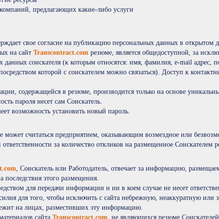
 компаний, предлагающих какие-либо услуги
ерждает свое согласие на публикацию персональных данных в открытом д
ных на сайт
Transcontract.com
резюме, является общедоступной, за исклю
 данных соискателя (к которым относятся: имя, фамилия, e-mail адрес, п
посредством которой с соискателем можно связаться). Доступ к контактн
ции, содержащейся в резюме, производится только на основе уникальн
ность пароля несет сам Соискатель.
меет возможность установить новый пароль.
не может считаться предприятием, оказывающим возмездное или безвозме
 ответственности за количество откликов на размещенное Соискателем р
ct.com
, Соискатель или Работодатель, отвечает за информацию, размеща
 за последствия этого размещения.
едством для передачи информации и ни в коем случае не несет ответствен
силия для того, чтобы исключить с сайта небрежную, неаккуратную или
 лежит на лицах, разместивших эту информацию.
материалов сайта
Transcontract.com
, не являющихся резюме Соискателей