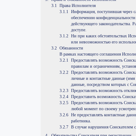
Права Исполнителя
Информация, поступившая через 
обеспечению конфиденциальности 
действующего законодательства. Р
доступе.
Ни при каких обстоятельствах Исп
или невозможностью его использ
Обязанности
В рамках настоящего соглашения Исполн
Предоставлять возможность Соиска
правилам и ограничениям, устан
Предоставлять возможность Соискат
личные и контактные данные (имя 
данные, посредством которых с Сои
Предоставлять возможность отклик
Предоставить возможность Соиска
Предоставлять возможность Соиск
любой момент по своему усмотре
Не предоставлять контактные дан
работника.
В случае нарушения Соискателем с
Обязательства Соискателя при регистрации