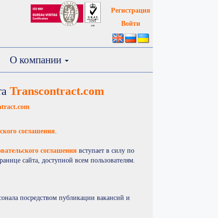
T
Регистрация
Войти
О компании
та
Transcontract.com
ntract.com
ского соглашения
.
вательского соглашения
вступает в силу по
ранице сайта, доступной всем пользователям.
рсонала посредством публикации вакансий и