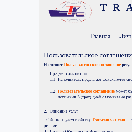
TR
Главная
Личн
Пользовательское соглашени
Настоящее
Пользовательское соглашение
регул
Предмет соглашения
Исполнитель предлагает Соискателям св
Пользовательское соглашение
может бы
истечении 3 (трех) дней с момента ее р
Описание услуг
Сайт по трудоустройству
Transcontract.com
– э
резюме.
Права и Обязанности Исполнителя