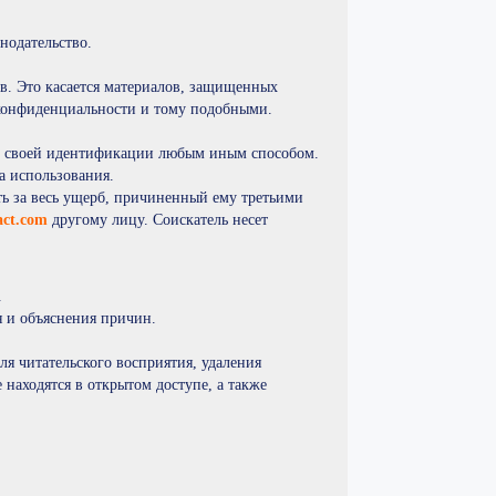
одательство.
ав. Это касается материалов, защищенных
 конфиденциальности и тому подобными.
но своей идентификации любым иным способом.
ва использования.
ть за весь ущерб, причиненный ему третьими
act.com
другому лицу. Соискатель несет
.
.
я и объяснения причин.
ля читательского восприятия, удаления
находятся в открытом доступе, а также