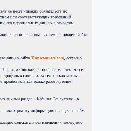
ель не несет никаких обязательств по
атном или соответствующих требований
ацию его персональных данных в открытом
кшие в связи с использованием настоящего сайта
базе данных сайта
Transcontract.com
, согласно
При этом Соискатель соглашается с тем, что его
на профиль в социальных сетях и контактные
ут предоставляться только работодателям.
ез личный раздел – Кабинет Соискателя – в
запрашивающим эту информацию не с целью найма
ормацию Соискателя без извещения последнего.