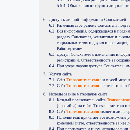
Объявления от группы лиц или от
Доступ к личной информации Соискателей
Размещая свое резюме Соискатель подтв
Вся информация, содержащаяся в подан
разделу Соискателя, контактных и личных
социальных сетях и другая информация, 
Работодателям.
Доступ Соискателя к изменению информа
регистрации. Ответственность за сохран
При утере пароля доступа Соискатель, и
Услуги сайта
Сайт
Transcontract.com
ни в коей мере 
Сайт
Transcontract.com
не несет никакой
Использование материалов сайта
Каждый пользователь сайта
Transcontra
(профайла) на сайте Transcontract.com и
Сайт
Transcontract.com
является лишь ср
Исполнитель прилагает все возможные у
конечном счете, ответственность за нее
При перепечатке и ином использовании 